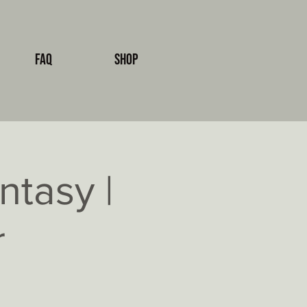
FAQ
Shop
tasy |
r