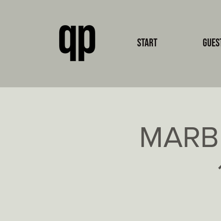
Start
Gues
MARBU